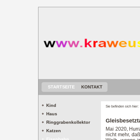
STARTSEITE
KONTAKT
Kind
Sie befinden sich hier
Haus
Gleisbesetzt
Ringgrabenkollektor
Mai 2020, Hurra
Katzen
nicht mehr, da
Eisenbahn