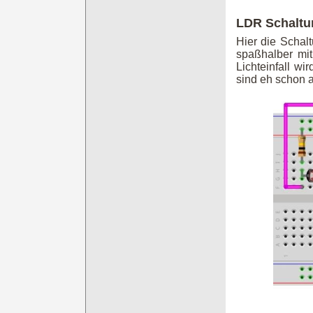
LDR Schaltu
Hier die Schal
spaßhalber mi
Lichteinfall w
sind eh schon a