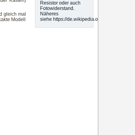
der Kasten)
Resistor oder auch
Fotowiderstand.
Näheres
d gleich mal
siehe https://de.wikipedia.org/wiki/Fotowide
xakte Modell