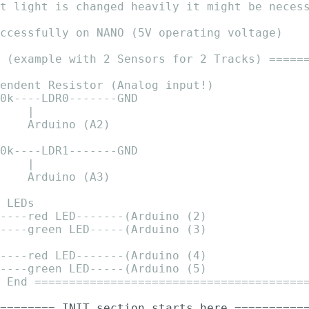
t light is changed heavily it might be neces
ccessfully on NANO (5V operating voltage)
 (example with 2 Sensors for 2 Tracks) =====
endent Resistor (Analog input!)
0k----LDR0-------GND
    |
    Arduino (A2)
0k----LDR1-------GND
    |
    Arduino (A3)
 LEDs
----red LED-------(Arduino (2)
----green LED-----(Arduino (3)
----red LED-------(Arduino (4)
----green LED-----(Arduino (5)
 End =======================================
======== INIT section starts here ==========