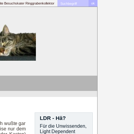
ite
Besuchskater
Ringgrabenkollektor
LDR - Hä?
ch wußte gar
Für die Unwissenden,
eise nur dem
Light Dependent