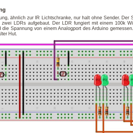
ng
tung, ähnlich zur IR Lichtschranke, nur halt ohne Sender. Der
t zwei LDRs aufgebaut. Der LDR fungiert mit einem 100k Wi
ird die Spannung von einem Analogport des Arduino gemessen
lter Hut.