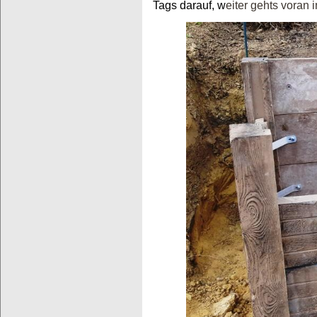
Tags darauf, w
eiter gehts voran 