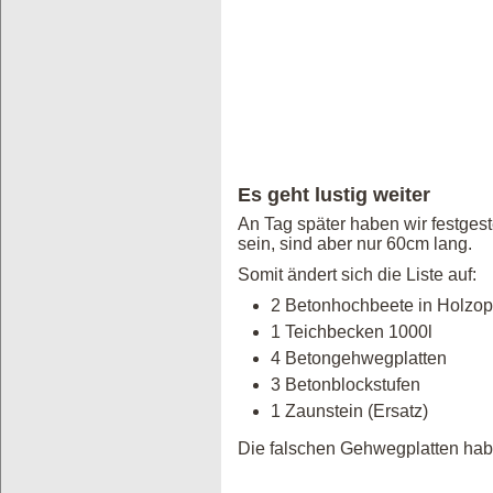
Es geht lustig weiter
An Tag später haben wir festgest
sein, sind aber nur 60cm lang.
Somit ändert sich die Liste auf:
2 Betonhochbeete in Holzop
1 Teichbecken 1000l
4 Betongehwegplatten w
3 Betonblockstufen wa
1 Zaunstein (Ersatz) w
Die falschen Gehwegplatten hab 