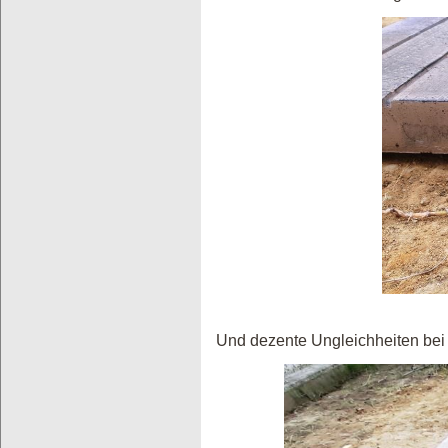
Und dezente Ungleichheiten be