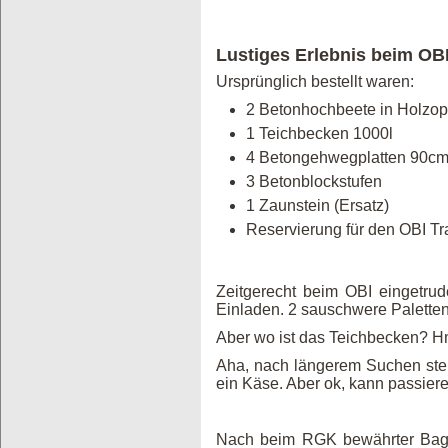
Lustiges Erlebnis beim OB
Ursprünglich bestellt waren:
2 Betonhochbeete in Holzop
1 Teichbecken 1000l
4 Betongehwegplatten 90cm
3 Betonblockstufen
1 Zaunstein (Ersatz)
Reservierung für den OBI Tr
Zeitgerecht beim OBI eingetru
Einladen. 2 sauschwere Paletten 
Aber wo ist das Teichbecken? Hm
Aha, nach längerem Suchen stel
ein Käse. Aber ok, kann passier
Nach beim RGK bewährter Bagge