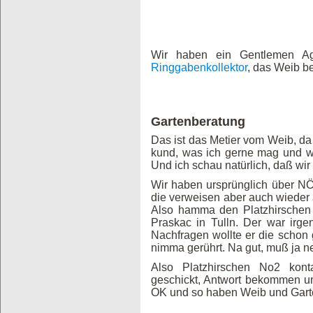
Wir haben ein Gentlemen A
Ringgabenkollektor
, das Weib be
Gartenberatung
Das ist das Metier vom Weib, da 
kund, was ich gerne mag und w
Und ich schau natürlich, daß wi
Wir haben ursprünglich über NÖ
die verweisen aber auch wieder 
Also hamma den Platzhirschen
Praskac in Tulln. Der war irg
Nachfragen wollte er die schon
nimma gerührt. Na gut, muß ja n
Also Platzhirschen No2 konta
geschickt, Antwort bekommen u
OK und so haben Weib und Garte