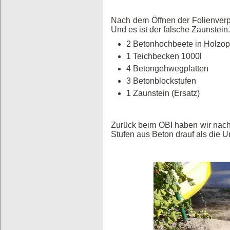
Nach dem Öffnen der Folienverpa
Und es ist der falsche Zaunstein.
2 Betonhochbeete in Holzo
1 Teichbecken 1000l
4 Betongehwegplatten
3 Betonblockstufen 
1 Zaunstein (Ersatz) w
Zurück beim OBI haben wir nach
Stufen aus Beton drauf als die Un