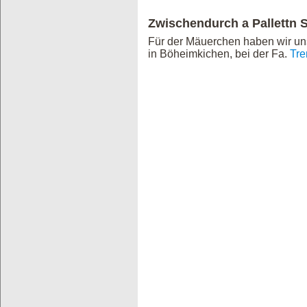
Zwischendurch a Pallettn 
Für der Mäuerchen haben wir uns 
in Böheimkichen, bei der Fa.
Tr