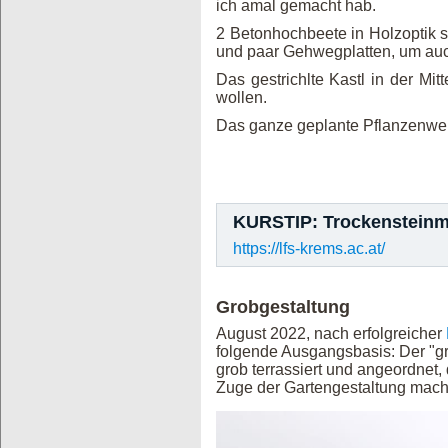
ich amal gemacht hab.
2 Betonhochbeete in Holzoptik s
und paar Gehwegplatten, um auc
Das gestrichlte Kastl in der Mit
wollen.
Das ganze geplante Pflanzenwere
KURSTIP: Trockensteinm
https://lfs-krems.ac.at/
Grobgestaltung
August 2022, nach erfolgreicher
folgende Ausgangsbasis: Der "g
grob terrassiert und angeordnet, 
Zuge der Gartengestaltung mach