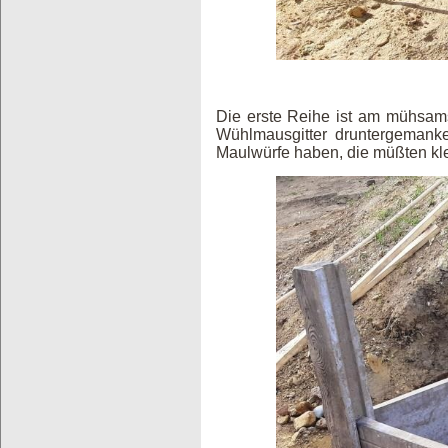
Die erste Reihe ist am mühsams
Wühlmausgitter druntergemank
Maulwürfe haben, die müßten kle