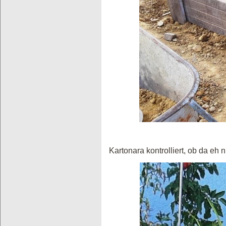
Kartonara kontrolliert, ob da eh n