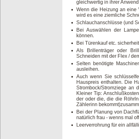
gleichwertig in ihrer Anwen
Wenn die Heizung an eine Wa
wird es eine ziemliche Schn
Schlauchanschlüsse (und Sch
Bei Auswählen der Lampen
können.
Bei Türenkauf etc. sicherh
Als Brillenträger oder Bri
Schneiden mit der Flex / dem
Selten benötigte Maschinen
ausleihen.
Auch wenn Sie schlüsselfer
Hauspreis enthalten. Die H
Strombock/Stromziege an d
Kleiner Tip: Anschlußkosten s
der oder die, die die Röhr
Zählerinn bekommt)zusammen
Bei der Planung von Dachflä
natürlich frau - wenns mal of
Leerverrohrung für ein allfä