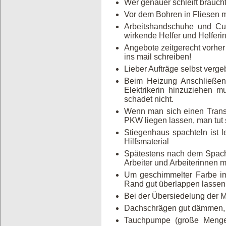
Wer genauer schleift brauch
Vor dem Bohren in Fliesen m
Arbeitshandschuhe und Cut
wirkende Helfer und Helferi
Angebote zeitgerecht vorher
ins mail schreiben!
Lieber Aufträge selbst verg
Beim Heizung Anschließen k
Elektrikerin hinzuziehen m
schadet nicht.
Wenn man sich einen Transp
PKW liegen lassen, man tut 
Stiegenhaus spachteln ist le
Hilfsmaterial
Spätestens nach dem Spacht
Arbeiter und Arbeiterinnen
Um geschimmelter Farbe im
Rand gut überlappen lassen,
Bei der Übersiedelung der Mö
Dachschrägen gut dämmen, 
Tauchpumpe (große Menge