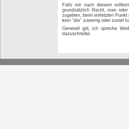
Falls mir nach diesem vollko
grundsätzlich Recht, man oder
zugeben, beim vorletzten Punkt mu
kein "die" zuwenig oder zuviel ha
Generell gilt, ich spreche We
dazuschreibe.